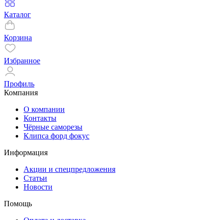
Каталог
Корзина
Избранное
Профиль
Компания
О компании
Контакты
Чёрные саморезы
Клипса форд фокус
Информация
Акции и спецпредложения
Статьи
Новости
Помощь