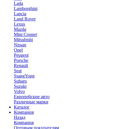
Lada
Lamborghini
Lancia
Land Rover
Lexus
Mazda
Mini Cooper
Mitsubishi
Nissan
Opel
Peugeot
Porsche
Renault
Seat
SsangYong
Subaru
Suzuki
Volvo
Европейские авто
Различные марки
Каталог
Компания
Назад
Компания
Оптовым покупателям