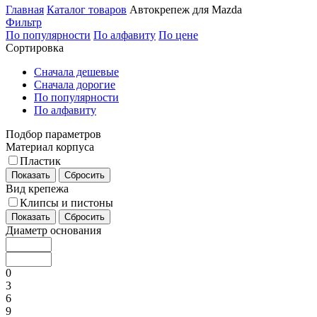
Главная
Каталог товаров
Автокрепеж для Mazda
Фильтр
По популярности
По алфавиту
По цене
Сортировка
Сначала дешевые
Сначала дорогие
По популярности
По алфавиту
Подбор параметров
Материал корпуса
Пластик
Показать
Сбросить
Вид крепежа
Клипсы и пистоны
Показать
Сбросить
Диаметр основания
0
3
6
9