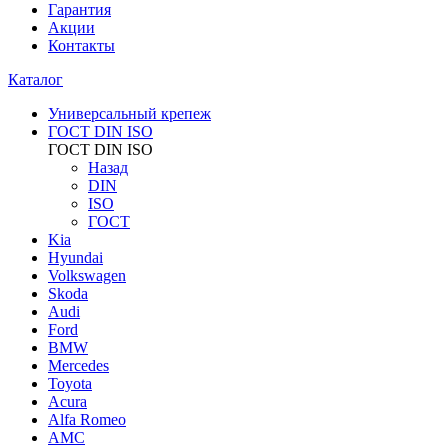
Гарантия
Акции
Контакты
Каталог
Универсальный крепеж
ГОСТ DIN ISO
ГОСТ DIN ISO
Назад
DIN
ISO
ГОСТ
Kia
Hyundai
Volkswagen
Skoda
Audi
Ford
BMW
Mercedes
Toyota
Acura
Alfa Romeo
AMC