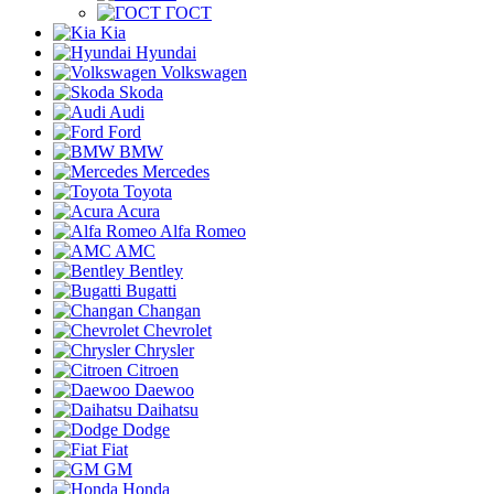
ГОСТ
Kia
Hyundai
Volkswagen
Skoda
Audi
Ford
BMW
Mercedes
Toyota
Acura
Alfa Romeo
AMC
Bentley
Bugatti
Changan
Chevrolet
Chrysler
Citroen
Daewoo
Daihatsu
Dodge
Fiat
GM
Honda