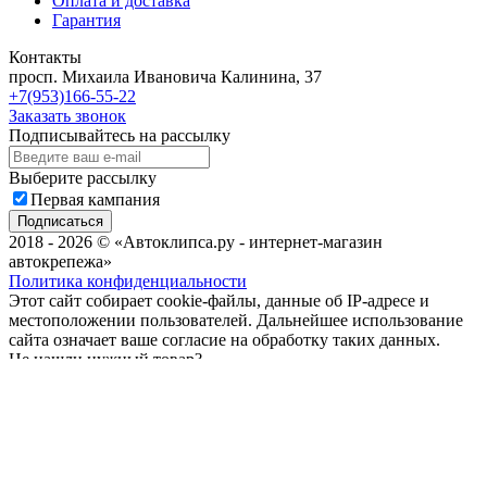
Оплата и доставка
Гарантия
Контакты
просп. Михаила Ивановича Калинина, 37
+7(953)166-55-22
Заказать звонок
Подписывайтесь на рассылку
Выберите рассылку
Первая кампания
Подписаться
2018 - 2026 © «Автоклипса.ру - интернет-магазин
автокрепежа»
Политика конфиденциальности
Этот сайт собирает cookie-файлы, данные об IP-адресе и
местоположении пользователей. Дальнейшее использование
сайта означает ваше согласие на обработку таких данных.
Не нашли нужный товар?
Мы подберём нужный вам крепеж за Вас!
Всего за пару минут!
Мобильный телефон
Email
Telegram
Задать вопрос