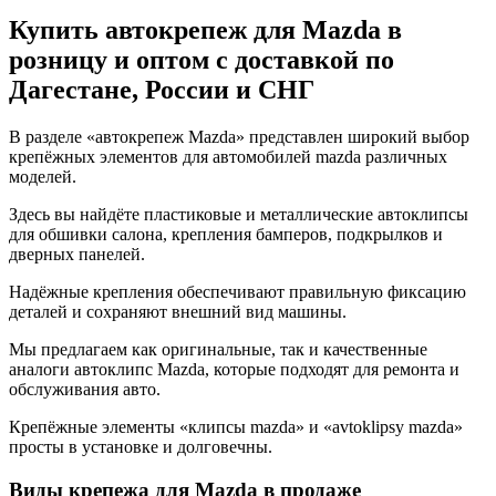
Купить автокрепеж для Mazda в
розницу и оптом с доставкой по
Дагестане, России и СНГ
В разделе «автокрепеж Mazda» представлен широкий выбор
крепёжных элементов для автомобилей mazda различных
моделей.
Здесь вы найдёте пластиковые и металлические автоклипсы
для обшивки салона, крепления бамперов, подкрылков и
дверных панелей.
Надёжные крепления обеспечивают правильную фиксацию
деталей и сохраняют внешний вид машины.
Мы предлагаем как оригинальные, так и качественные
аналоги автоклипс Mazda, которые подходят для ремонта и
обслуживания авто.
Крепёжные элементы «клипсы mazda» и «avtoklipsy mazda»
просты в установке и долговечны.
Виды крепежа для Mazda в продаже