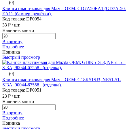
(0)
Клипса пластиковая для Mazda ОЕМ: GD7A50EA1 (GD7A-50-
EA1). (бампер, решётки).
Код товара: DP0054
33 ₽
/ шт.
Наличие: много
В корзину
Подробнее
Новинка
Быстрый просмотр
(0)
Клипса пластиковая для Mazda ОЕМ: G18K51SJ3, NE51-51-
SJ3A, 90044-67558 . (отделка).
Код товара: DP0051
23 ₽
/ шт.
Наличие: много
В корзину
Подробнее
Новинка
Быстрый просмотр