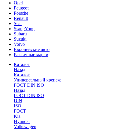
Opel
Peugeot
Porsche
Renault
Seat
SsangYong
Subaru
Suzuki
Volvo
Европейские авто
Различные марки
Каталог
Назад
Каталог
Универсальный крепеж
ГОСТ DIN ISO
Назад
ГОСТ DIN ISO
DIN
ISO
ГОСТ
Kia
Hyundai
Volkswagen