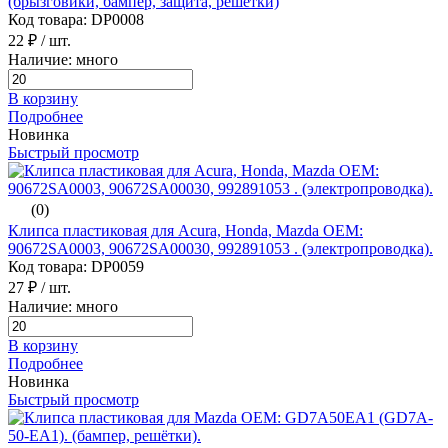
(брызговики, бампер, защита, решётки)
Код товара: DP0008
22 ₽
/ шт.
Наличие: много
В корзину
Подробнее
Новинка
Быстрый просмотр
(0)
Клипса пластиковая для Acura, Honda, Mazda ОЕМ:
90672SA0003, 90672SA00030, 992891053 . (электропроводка).
Код товара: DP0059
27 ₽
/ шт.
Наличие: много
В корзину
Подробнее
Новинка
Быстрый просмотр