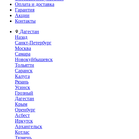
Оплата и доставка
Гарантия
Акции
Контакты
Дагестан
Назад
Санкт-Петербург
Москва
Самара
Новокуйбышевск
Тольятти
Саранск
Калуга
Рязань
Усинск
Грозный
Дагестан
Крым
Оренбург
Асбест
Иркутск
Архангельск
Котлас
Тюмень