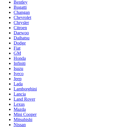
Bentley
Bugatti
Changan
Chevrolet
Chrysler
Citroen
Daewoo
Daihatsu
Dodge
Fiat
GM
Honda
Infiniti
Isuzu
Iveco
Jeep
Lada
Lamborghini
Lancia
Land Rover
Lexus
Mazda
Mini Cooper
Mitsubishi
Nissan