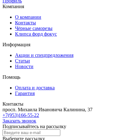
Профиль
Компания
О компании
Контакты
Чёрные саморезы
Клипса форд фокус
Информация
Акции и спецпредложения
Статьи
Новости
Помощь
Оплата и доставка
Гарантия
Контакты
просп. Михаила Ивановича Калинина, 37
+7(953)166-55-22
Заказать звонок
Подписывайтесь на рассылку
Выберите рассылку