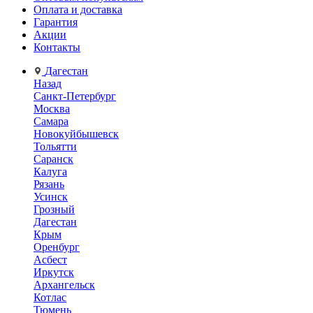
Оплата и доставка
Гарантия
Акции
Контакты
Дагестан
Назад
Санкт-Петербург
Москва
Самара
Новокуйбышевск
Тольятти
Саранск
Калуга
Рязань
Усинск
Грозный
Дагестан
Крым
Оренбург
Асбест
Иркутск
Архангельск
Котлас
Тюмень