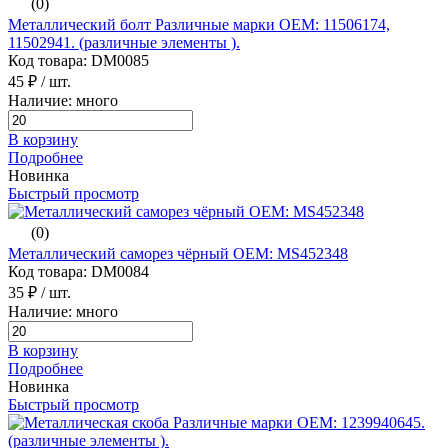
(0)
Металлический болт Различные марки ОЕМ: 11506174,
11502941. (различные элементы ).
Код товара: DM0085
45 ₽
/ шт.
Наличие: много
В корзину
Подробнее
Новинка
Быстрый просмотр
(0)
Металлический саморез чёрный ОЕМ: MS452348
Код товара: DM0084
35 ₽
/ шт.
Наличие: много
В корзину
Подробнее
Новинка
Быстрый просмотр