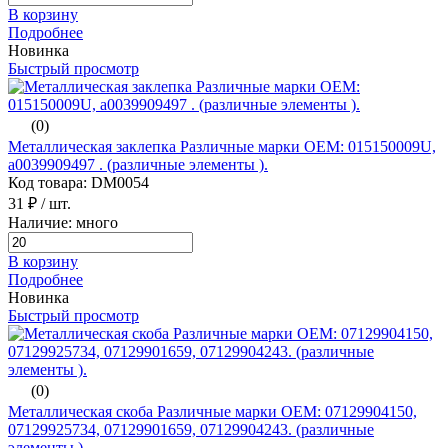
В корзину
Подробнее
Новинка
Быстрый просмотр
(0)
Металлическая заклепка Различные марки ОЕМ: 015150009U,
a0039909497 . (различные элементы ).
Код товара: DM0054
31 ₽
/ шт.
Наличие: много
В корзину
Подробнее
Новинка
Быстрый просмотр
(0)
Металлическая скоба Различные марки ОЕМ: 07129904150,
07129925734, 07129901659, 07129904243. (различные
элементы ).