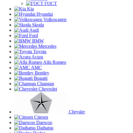
ГОСТ
Kia
Hyundai
Volkswagen
Skoda
Audi
Ford
BMW
Mercedes
Toyota
Acura
Alfa Romeo
AMC
Bentley
Bugatti
Changan
Chevrolet
Chrysler
Citroen
Daewoo
Daihatsu