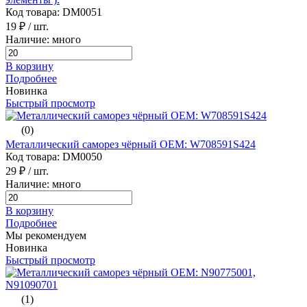
Код товара: DM0051
19 ₽
/ шт.
Наличие: много
В корзину
Подробнее
Новинка
Быстрый просмотр
(0)
Металлический саморез чёрный ОЕМ: W708591S424
Код товара: DM0050
29 ₽
/ шт.
Наличие: много
В корзину
Подробнее
Мы рекомендуем
Новинка
Быстрый просмотр
(1)