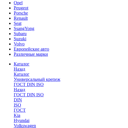
Opel
Peugeot
Porsche
Renault
Seat
SsangYong
Subaru
Suzuki
Volvo
Европейские авто
Различные марки
Каталог
Назад
Каталог
Универсальный крепеж
ГОСТ DIN ISO
Назад
ГОСТ DIN ISO
DIN
ISO
ГОСТ
Kia
Hyundai
Volkswagen