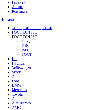
Гарантия
Акции
Контакты
Каталог
Универсальный крепеж
ГОСТ DIN ISO
ГОСТ DIN ISO
Назад
DIN
ISO
ГОСТ
Kia
Hyundai
Volkswagen
Skoda
Audi
Ford
BMW
Mercedes
Toyota
Acura
Alfa Romeo
AMC