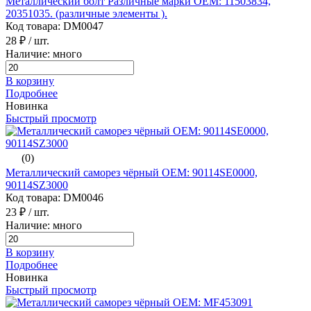
Металлический болт Различные марки ОЕМ: 11503834,
20351035. (различные элементы ).
Код товара: DM0047
28 ₽
/ шт.
Наличие: много
В корзину
Подробнее
Новинка
Быстрый просмотр
(0)
Металлический саморез чёрный ОЕМ: 90114SE0000,
90114SZ3000
Код товара: DM0046
23 ₽
/ шт.
Наличие: много
В корзину
Подробнее
Новинка
Быстрый просмотр