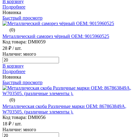
В корзину
Подробнее
Новинка
Быстрый просмотр
(0)
Металлический саморез чёрный ОЕМ: 9015960525
Код товара: DM0059
28 ₽
/ шт.
Наличие: много
В корзину
Подробнее
Новинка
Быстрый просмотр
(0)
Металлическая скоба Различные марки ОЕМ: 867863849A,
W703505. (различные элементы ).
Код товара: DM0056
18 ₽
/ шт.
Наличие: много