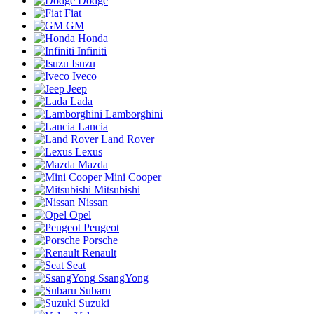
Dodge
Fiat
GM
Honda
Infiniti
Isuzu
Iveco
Jeep
Lada
Lamborghini
Lancia
Land Rover
Lexus
Mazda
Mini Cooper
Mitsubishi
Nissan
Opel
Peugeot
Porsche
Renault
Seat
SsangYong
Subaru
Suzuki