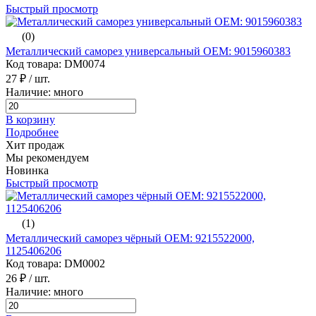
Быстрый просмотр
(0)
Металлический саморез универсальный ОЕМ: 9015960383
Код товара: DM0074
27 ₽
/ шт.
Наличие: много
В корзину
Подробнее
Хит продаж
Мы рекомендуем
Новинка
Быстрый просмотр
(1)
Металлический саморез чёрный ОЕМ: 9215522000,
1125406206
Код товара: DM0002
26 ₽
/ шт.
Наличие: много