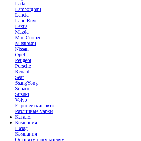
Lada
Lamborghini
Lancia
Land Rover
Lexus
Mazda
Mini Cooper
Mitsubishi
Nissan
Opel
Peugeot
Porsche
Renault
Seat
SsangYong
Subaru
Suzuki
Volvo
Европейские авто
Различные марки
Каталог
Компания
Назад
Компания
Оптовым покупателям