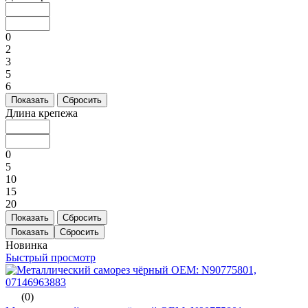
0
2
3
5
6
Показать
Сбросить
Длина крепежа
0
5
10
15
20
Показать
Сбросить
Новинка
Быстрый просмотр
(0)