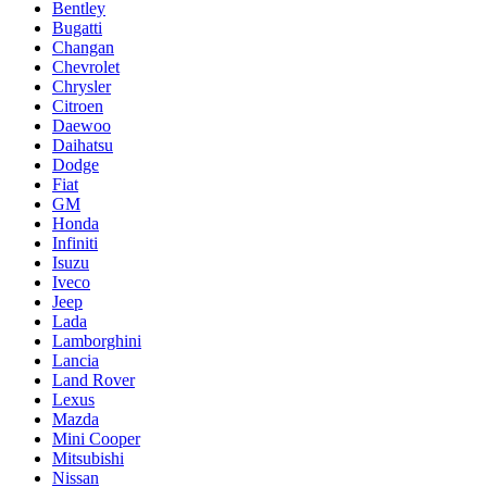
Bentley
Bugatti
Changan
Chevrolet
Chrysler
Citroen
Daewoo
Daihatsu
Dodge
Fiat
GM
Honda
Infiniti
Isuzu
Iveco
Jeep
Lada
Lamborghini
Lancia
Land Rover
Lexus
Mazda
Mini Cooper
Mitsubishi
Nissan