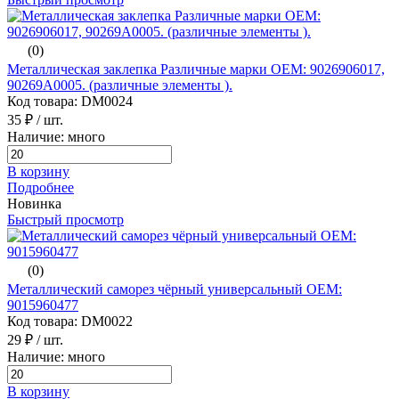
(0)
Металлическая заклепка Различные марки ОЕМ: 9026906017,
90269A0005. (различные элементы ).
Код товара: DM0024
35 ₽
/ шт.
Наличие: много
В корзину
Подробнее
Новинка
Быстрый просмотр
(0)
Металлический саморез чёрный универсальный ОЕМ:
9015960477
Код товара: DM0022
29 ₽
/ шт.
Наличие: много
В корзину