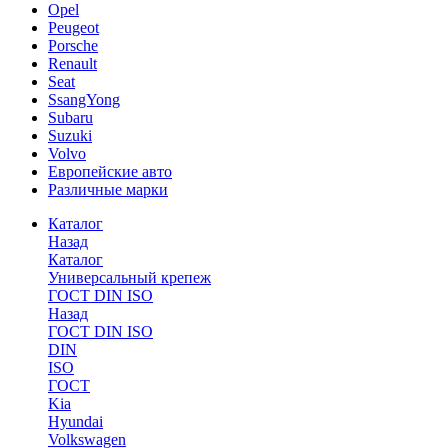
Opel
Peugeot
Porsche
Renault
Seat
SsangYong
Subaru
Suzuki
Volvo
Европейские авто
Различные марки
Каталог
Назад
Каталог
Универсальный крепеж
ГОСТ DIN ISO
Назад
ГОСТ DIN ISO
DIN
ISO
ГОСТ
Kia
Hyundai
Volkswagen