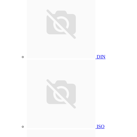
DIN
ISO