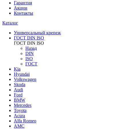
Гарантия
Акции
Контакты
Каталог
Универсальный крепеж
ГОСТ DIN ISO
ГОСТ DIN ISO
Назад
DIN
ISO
ГОСТ
Kia
Hyundai
Volkswagen
Skoda
Audi
Ford
BMW
Mercedes
Toyota
Acura
Alfa Romeo
AMC