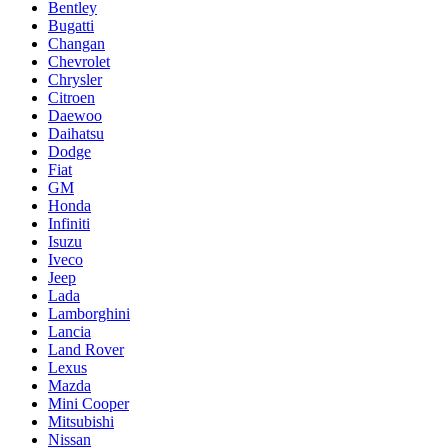
Bentley
Bugatti
Changan
Chevrolet
Chrysler
Citroen
Daewoo
Daihatsu
Dodge
Fiat
GM
Honda
Infiniti
Isuzu
Iveco
Jeep
Lada
Lamborghini
Lancia
Land Rover
Lexus
Mazda
Mini Cooper
Mitsubishi
Nissan