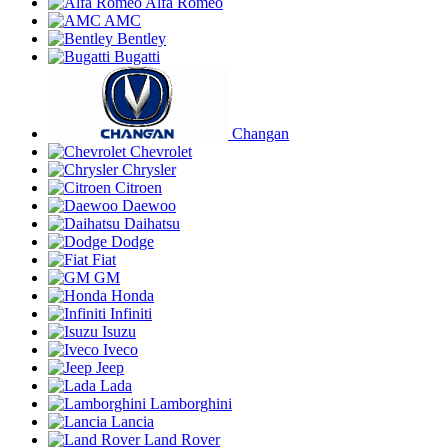
Alfa Romeo
AMC
Bentley
Bugatti
Changan
Chevrolet
Chrysler
Citroen
Daewoo
Daihatsu
Dodge
Fiat
GM
Honda
Infiniti
Isuzu
Iveco
Jeep
Lada
Lamborghini
Lancia
Land Rover