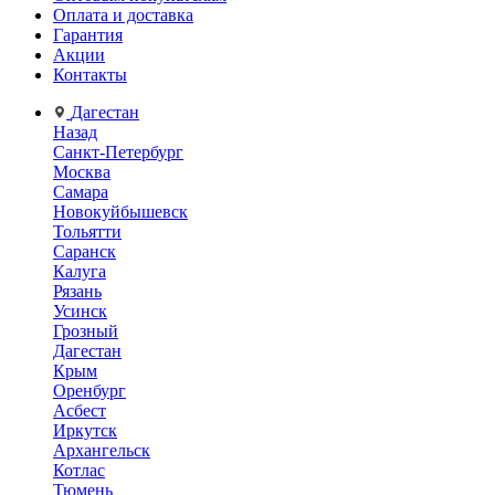
Оплата и доставка
Гарантия
Акции
Контакты
Дагестан
Назад
Санкт-Петербург
Москва
Самара
Новокуйбышевск
Тольятти
Саранск
Калуга
Рязань
Усинск
Грозный
Дагестан
Крым
Оренбург
Асбест
Иркутск
Архангельск
Котлас
Тюмень