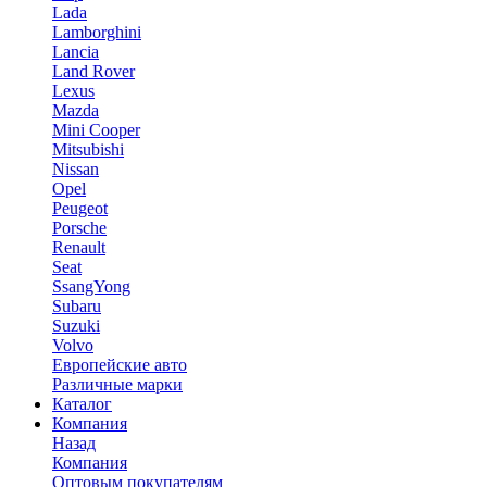
Lada
Lamborghini
Lancia
Land Rover
Lexus
Mazda
Mini Cooper
Mitsubishi
Nissan
Opel
Peugeot
Porsche
Renault
Seat
SsangYong
Subaru
Suzuki
Volvo
Европейские авто
Различные марки
Каталог
Компания
Назад
Компания
Оптовым покупателям