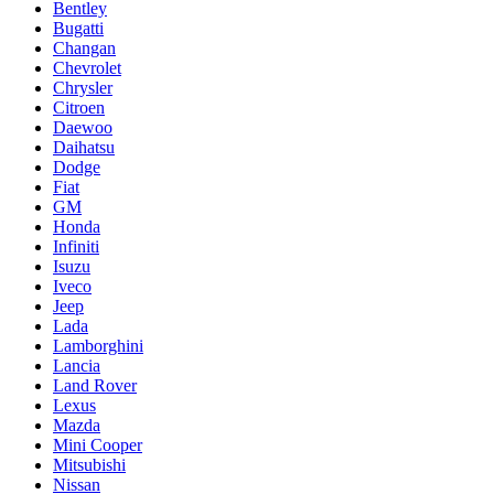
Bentley
Bugatti
Changan
Chevrolet
Chrysler
Citroen
Daewoo
Daihatsu
Dodge
Fiat
GM
Honda
Infiniti
Isuzu
Iveco
Jeep
Lada
Lamborghini
Lancia
Land Rover
Lexus
Mazda
Mini Cooper
Mitsubishi
Nissan