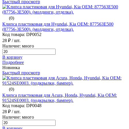
Быстрый просмотр
(0)
Клипса пластиковая для Hyundai, Kia ОЕМ: 877563E500
(87756-3E500). (молдинги, отделка).
Код товара: DP0052
28 ₽
/ шт.
Наличие: много
В корзину
Подробнее
Новинка
Быстрый просмотр
(0)
Клипса пластиковая для Acura, Honda, Hyundai, Kia ОЕМ:
91524SE0003. (подкрылки, бампер).
Код товара: DP0048
28 ₽
/ шт.
Наличие: много
В корзину