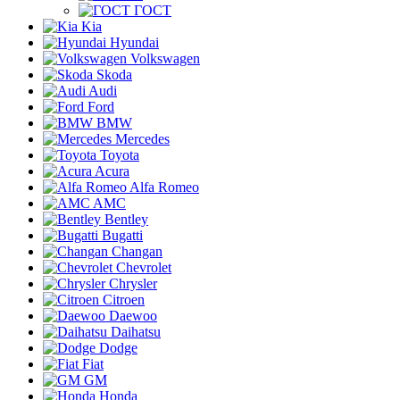
ГОСТ
Kia
Hyundai
Volkswagen
Skoda
Audi
Ford
BMW
Mercedes
Toyota
Acura
Alfa Romeo
AMC
Bentley
Bugatti
Changan
Chevrolet
Chrysler
Citroen
Daewoo
Daihatsu
Dodge
Fiat
GM
Honda