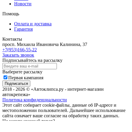
Новости
Помощь
Оплата и доставка
Гарантия
Контакты
просп. Михаила Ивановича Калинина, 37
+7(953)166-55-22
Заказать звонок
Подписывайтесь на рассылку
Выберите рассылку
Первая кампания
Подписаться
2018 - 2026 © «Автоклипса.ру - интернет-магазин
автокрепежа»
Политика конфиденциальности
Этот сайт собирает cookie-файлы, данные об IP-адресе и
местоположении пользователей. Дальнейшее использование
сайта означает ваше согласие на обработку таких данных.
Не нашли нужный товар?
Мы подберём нужный вам крепеж за Вас!
Всего за пару минут!