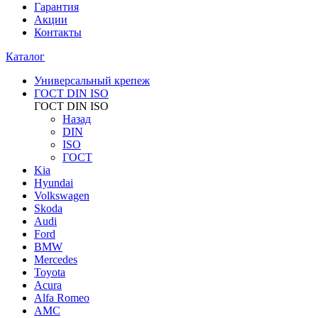
Гарантия
Акции
Контакты
Каталог
Универсальный крепеж
ГОСТ DIN ISO
ГОСТ DIN ISO
Назад
DIN
ISO
ГОСТ
Kia
Hyundai
Volkswagen
Skoda
Audi
Ford
BMW
Mercedes
Toyota
Acura
Alfa Romeo
AMC