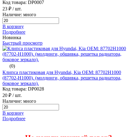
Код товара: DP0007
23 ₽
/ шт.
Наличие: много
В корзину
Подробнее
Новинка
Быстрый просмотр
(0)
Клипса пластиковая для Hyundai, Kia ОЕМ: 87702H1000
(87702-H1000). (молдинги, обшивка, решетка радиатора,
боковое зеркало).
Код товара: DP0028
20 ₽
/ шт.
Наличие: много
В корзину
Подробнее