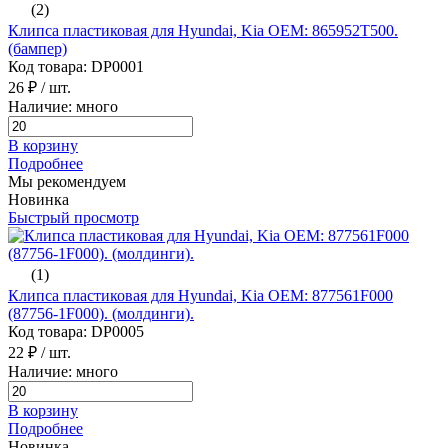
(2)
Клипса пластиковая для Hyundai, Kia ОЕМ: 865952T500.
(бампер)
Код товара: DP0001
26 ₽
/ шт.
Наличие: много
В корзину
Подробнее
Мы рекомендуем
Новинка
Быстрый просмотр
(1)
Клипса пластиковая для Hyundai, Kia ОЕМ: 877561F000
(87756-1F000). (молдинги).
Код товара: DP0005
22 ₽
/ шт.
Наличие: много
В корзину
Подробнее
Новинка