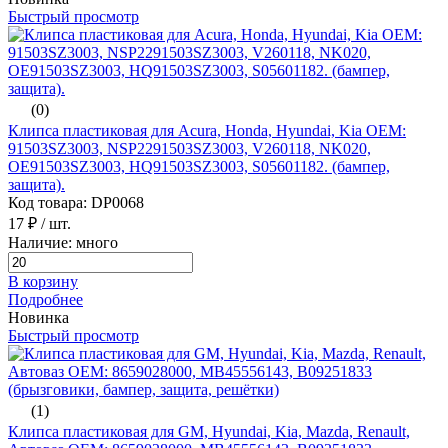
Быстрый просмотр
(0)
Клипса пластиковая для Acura, Honda, Hyundai, Kia ОЕМ:
91503SZ3003, NSP2291503SZ3003, V260118, NK020,
OE91503SZ3003, HQ91503SZ3003, S05601182. (бампер,
защита).
Код товара: DP0068
17 ₽
/ шт.
Наличие: много
В корзину
Подробнее
Новинка
Быстрый просмотр
(1)
Клипса пластиковая для GM, Hyundai, Kia, Mazda, Renault,