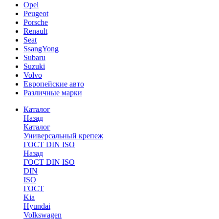
Opel
Peugeot
Porsche
Renault
Seat
SsangYong
Subaru
Suzuki
Volvo
Европейские авто
Различные марки
Каталог
Назад
Каталог
Универсальный крепеж
ГОСТ DIN ISO
Назад
ГОСТ DIN ISO
DIN
ISO
ГОСТ
Kia
Hyundai
Volkswagen