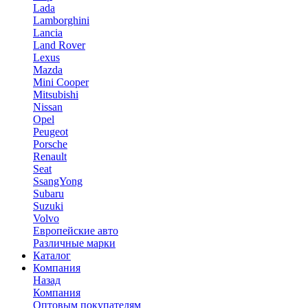
Lada
Lamborghini
Lancia
Land Rover
Lexus
Mazda
Mini Cooper
Mitsubishi
Nissan
Opel
Peugeot
Porsche
Renault
Seat
SsangYong
Subaru
Suzuki
Volvo
Европейские авто
Различные марки
Каталог
Компания
Назад
Компания
Оптовым покупателям