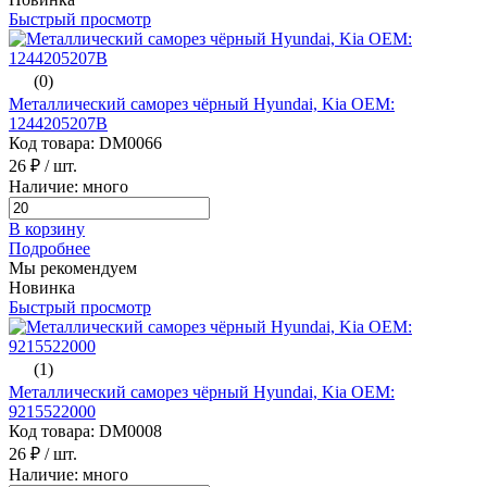
Быстрый просмотр
(0)
Металлический саморез чёрный Hyundai, Kia ОЕМ:
1244205207B
Код товара: DM0066
26 ₽
/ шт.
Наличие: много
В корзину
Подробнее
Мы рекомендуем
Новинка
Быстрый просмотр
(1)
Металлический саморез чёрный Hyundai, Kia ОЕМ:
9215522000
Код товара: DM0008
26 ₽
/ шт.
Наличие: много