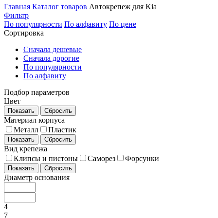
Главная
Каталог товаров
Автокрепеж для Kia
Фильтр
По популярности
По алфавиту
По цене
Сортировка
Сначала дешевые
Сначала дорогие
По популярности
По алфавиту
Подбор параметров
Цвет
Показать
Сбросить
Материал корпуса
Металл
Пластик
Показать
Сбросить
Вид крепежа
Клипсы и пистоны
Саморез
Форсунки
Показать
Сбросить
Диаметр основания
4
7