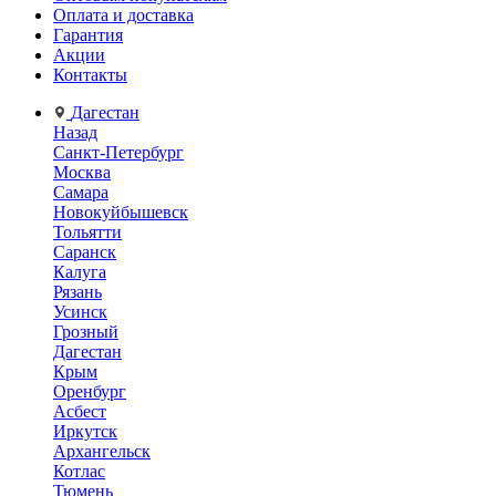
Оплата и доставка
Гарантия
Акции
Контакты
Дагестан
Назад
Санкт-Петербург
Москва
Самара
Новокуйбышевск
Тольятти
Саранск
Калуга
Рязань
Усинск
Грозный
Дагестан
Крым
Оренбург
Асбест
Иркутск
Архангельск
Котлас
Тюмень