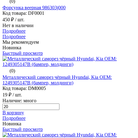
(0)
Форсунка веерная 986303j000
Код товара: DF0001
450 ₽
/ шт.
Нет в наличии
Подробнее
Подробнее
Мы рекомендуем
Новинка
Быстрый просмотр
(0)
Металлический саморез чёрный Hyundai, Kia ОЕМ:
1249305147B (бампер, молдинги)
Код товара: DM0005
19 ₽
/ шт.
Наличие: много
В корзину
Подробнее
Новинка
Быстрый просмотр