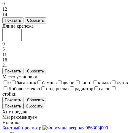
9
12
14
Показать
Сбросить
Длина крепежа
0
5
11
16
21
Показать
Сбросить
Место установки
0
багажник
бампер
двери
капот
крыло
кузов
Лобовое стекло
подкрылки
радиатор
салон
стойки
Показать
Сбросить
Хит продаж
Мы рекомендуем
Новинка
Быстрый просмотр