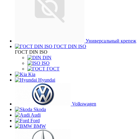
Универсальный крепеж
ГОСТ DIN ISO
ГОСТ DIN ISO
DIN
ISO
ГОСТ
Kia
Hyundai
Volkswagen
Skoda
Audi
Ford
BMW