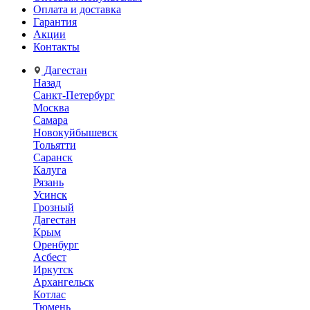
Оплата и доставка
Гарантия
Акции
Контакты
Дагестан
Назад
Санкт-Петербург
Москва
Самара
Новокуйбышевск
Тольятти
Саранск
Калуга
Рязань
Усинск
Грозный
Дагестан
Крым
Оренбург
Асбест
Иркутск
Архангельск
Котлас
Тюмень