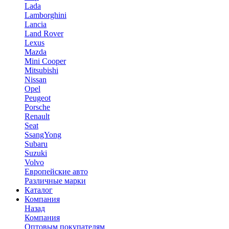
Lada
Lamborghini
Lancia
Land Rover
Lexus
Mazda
Mini Cooper
Mitsubishi
Nissan
Opel
Peugeot
Porsche
Renault
Seat
SsangYong
Subaru
Suzuki
Volvo
Европейские авто
Различные марки
Каталог
Компания
Назад
Компания
Оптовым покупателям