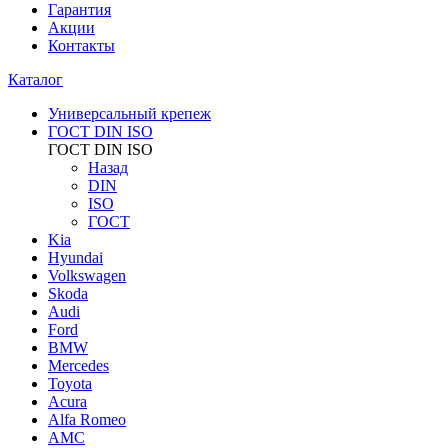
Гарантия
Акции
Контакты
Каталог
Универсальный крепеж
ГОСТ DIN ISO
ГОСТ DIN ISO
Назад
DIN
ISO
ГОСТ
Kia
Hyundai
Volkswagen
Skoda
Audi
Ford
BMW
Mercedes
Toyota
Acura
Alfa Romeo
AMC