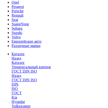
Opel
Peugeot
Porsche
Renault
Seat
SsangYong
Subaru
Suzuki
Volvo
Европейские авто
Различные марки
Каталог
Назад
Каталог
Универсальный крепеж
ГОСТ DIN ISO
Назад
ГОСТ DIN ISO
DIN
ISO
ГОСТ
Kia
Hyundai
Volkswagen