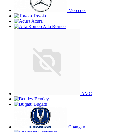
Mercedes
Toyota
Acura
Alfa Romeo
AMC
Bentley
Bugatti
Changan