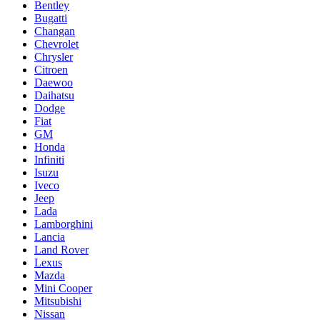
Bentley
Bugatti
Changan
Chevrolet
Chrysler
Citroen
Daewoo
Daihatsu
Dodge
Fiat
GM
Honda
Infiniti
Isuzu
Iveco
Jeep
Lada
Lamborghini
Lancia
Land Rover
Lexus
Mazda
Mini Cooper
Mitsubishi
Nissan