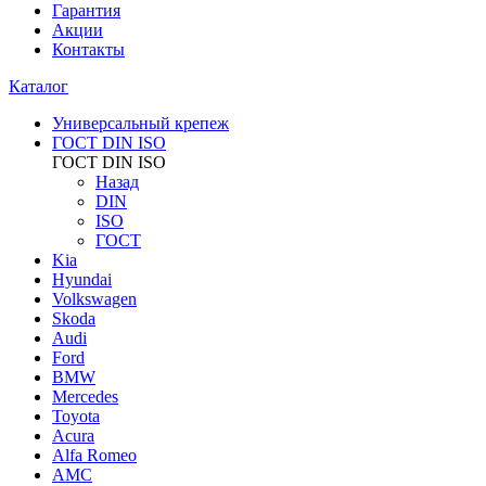
Гарантия
Акции
Контакты
Каталог
Универсальный крепеж
ГОСТ DIN ISO
ГОСТ DIN ISO
Назад
DIN
ISO
ГОСТ
Kia
Hyundai
Volkswagen
Skoda
Audi
Ford
BMW
Mercedes
Toyota
Acura
Alfa Romeo
AMC