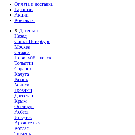
Оплата и доставка
Гарантия
Акции
Контакты
Дагестан
Назад
Санкт-Петербург
Москва
Самара
Новокуйбышевск
Тольятти
Саранск
Калуга
Рязань
Усинск
Грозный
Дагестан
Крым
Оренбург
Асбест
Иркутск
Архангельск
Котлас
Тюмень