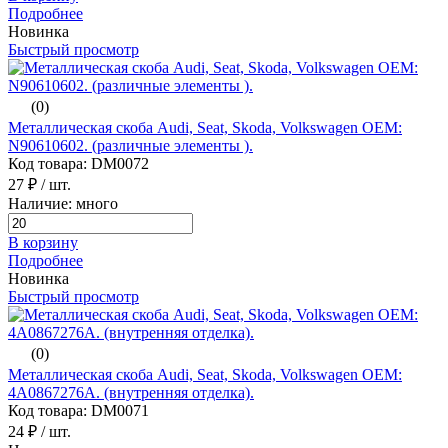
Подробнее
Новинка
Быстрый просмотр
(0)
Металлическая скоба Audi, Seat, Skoda, Volkswagen ОЕМ:
N90610602. (различные элементы ).
Код товара: DM0072
27 ₽
/ шт.
Наличие: много
В корзину
Подробнее
Новинка
Быстрый просмотр
(0)
Металлическая скоба Audi, Seat, Skoda, Volkswagen ОЕМ:
4A0867276A. (внутренняя отделка).
Код товара: DM0071
24 ₽
/ шт.