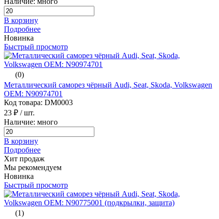
Наличие: много
В корзину
Подробнее
Новинка
Быстрый просмотр
(0)
Металлический саморез чёрный Audi, Seat, Skoda, Volkswagen
ОЕМ: N90974701
Код товара: DM0003
23 ₽
/ шт.
Наличие: много
В корзину
Подробнее
Хит продаж
Мы рекомендуем
Новинка
Быстрый просмотр
(1)