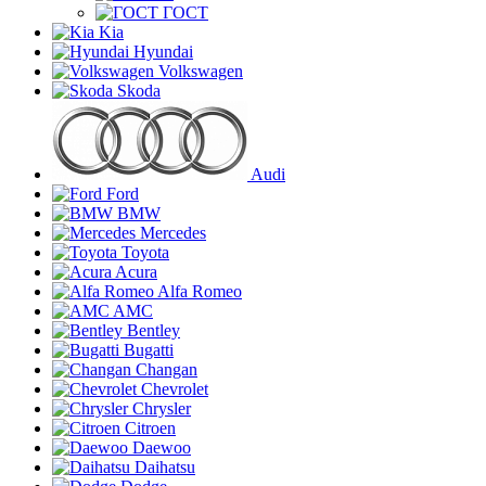
ГОСТ
Kia
Hyundai
Volkswagen
Skoda
Audi
Ford
BMW
Mercedes
Toyota
Acura
Alfa Romeo
AMC
Bentley
Bugatti
Changan
Chevrolet
Chrysler
Citroen
Daewoo
Daihatsu