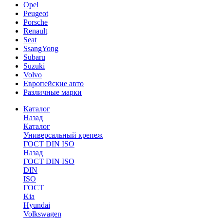
Opel
Peugeot
Porsche
Renault
Seat
SsangYong
Subaru
Suzuki
Volvo
Европейские авто
Различные марки
Каталог
Назад
Каталог
Универсальный крепеж
ГОСТ DIN ISO
Назад
ГОСТ DIN ISO
DIN
ISO
ГОСТ
Kia
Hyundai
Volkswagen