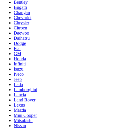
Bentley
Bugatti
Changan
Chevrolet
Chrysler
Citroen
Daewoo
Daihatsu
Dodge
Fiat
GM
Honda
Infiniti
Isuzu
Iveco
Jeep
Lada
Lamborghini
Lancia
Land Rover
Lexus
Mazda
Mini Cooper
Mitsubishi
Nissan