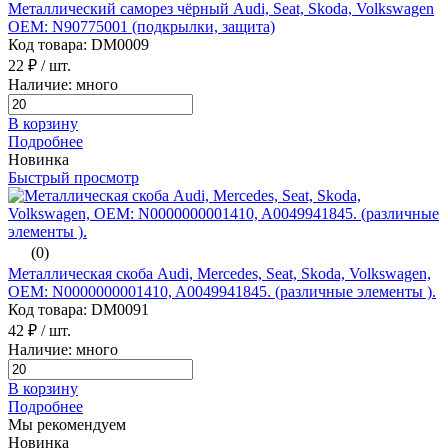
Металлический саморез чёрный Audi, Seat, Skoda, Volkswagen
ОЕМ: N90775001 (подкрылки, защита)
Код товара: DM0009
22 ₽
/ шт.
Наличие: много
В корзину
Подробнее
Новинка
Быстрый просмотр
(0)
Металлическая скоба Audi, Mercedes, Seat, Skoda, Volkswagen,
ОЕМ: N0000000001410, A0049941845. (различные элементы ).
Код товара: DM0091
42 ₽
/ шт.
Наличие: много
В корзину
Подробнее
Мы рекомендуем
Новинка