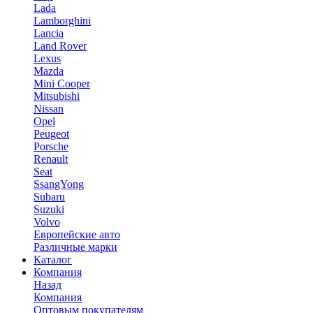
Lada
Lamborghini
Lancia
Land Rover
Lexus
Mazda
Mini Cooper
Mitsubishi
Nissan
Opel
Peugeot
Porsche
Renault
Seat
SsangYong
Subaru
Suzuki
Volvo
Европейские авто
Различные марки
Каталог
Компания
Назад
Компания
Оптовым покупателям