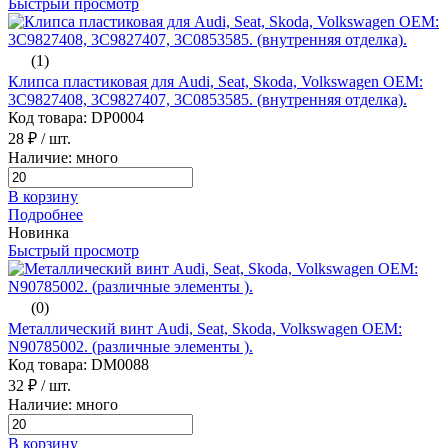
Быстрый просмотр
(1)
Клипса пластиковая для Audi, Seat, Skoda, Volkswagen ОЕМ:
3C9827408, 3C9827407, 3C0853585. (внутренняя отделка).
Код товара: DP0004
28 ₽
/ шт.
Наличие: много
В корзину
Подробнее
Новинка
Быстрый просмотр
(0)
Металлический винт Audi, Seat, Skoda, Volkswagen ОЕМ:
N90785002. (различные элементы ).
Код товара: DM0088
32 ₽
/ шт.
Наличие: много
В корзину