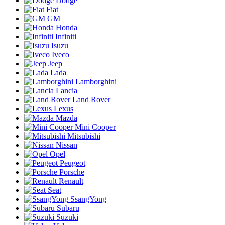
Dodge
Fiat
GM
Honda
Infiniti
Isuzu
Iveco
Jeep
Lada
Lamborghini
Lancia
Land Rover
Lexus
Mazda
Mini Cooper
Mitsubishi
Nissan
Opel
Peugeot
Porsche
Renault
Seat
SsangYong
Subaru
Suzuki