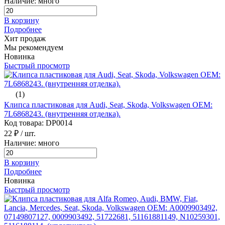
Наличие: много
В корзину
Подробнее
Хит продаж
Мы рекомендуем
Новинка
Быстрый просмотр
(1)
Клипса пластиковая для Audi, Seat, Skoda, Volkswagen ОЕМ:
7L6868243. (внутренняя отделка).
Код товара: DP0014
22 ₽
/ шт.
Наличие: много
В корзину
Подробнее
Новинка
Быстрый просмотр