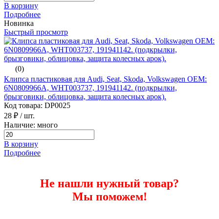
В корзину
Подробнее
Новинка
Быстрый просмотр
(0)
Клипса пластиковая для Audi, Seat, Skoda, Volkswagen ОЕМ:
6N0809966A, WHT003737, 191941142. (подкрылки,
брызговики, облицовка, защита колесных арок).
Код товара: DP0025
28 ₽
/ шт.
Наличие: много
В корзину
Подробнее
Не нашли нужный товар?
Мы поможем!