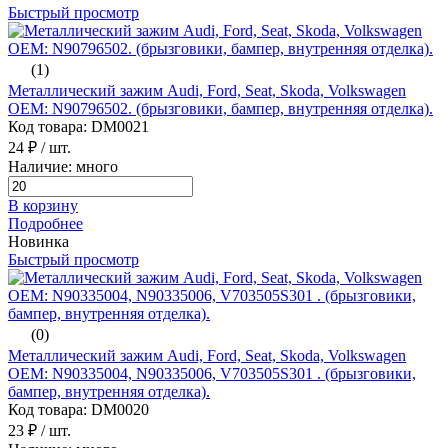
Быстрый просмотр
(1)
Металлический зажим Audi, Ford, Seat, Skoda, Volkswagen
ОЕМ: N90796502. (брызговики, бампер, внутренняя отделка).
Код товара: DM0021
24 ₽
/ шт.
Наличие: много
В корзину
Подробнее
Новинка
Быстрый просмотр
(0)
Металлический зажим Audi, Ford, Seat, Skoda, Volkswagen
ОЕМ: N90335004, N90335006, V703505S301 . (брызговики,
бампер, внутренняя отделка).
Код товара: DM0020
23 ₽
/ шт.