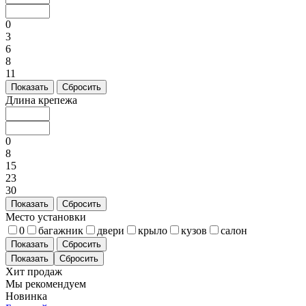
0
3
6
8
11
Показать
Сбросить
Длина крепежа
0
8
15
23
30
Показать
Сбросить
Место установки
0
багажник
двери
крыло
кузов
салон
Показать
Сбросить
Хит продаж
Мы рекомендуем
Новинка