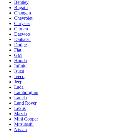
Bentley
Bugatti
Changan
Chevrolet
Chrysler
Citroen
Daewoo
Daihatsu
Dodge
Fiat
GM
Honda
Infiniti
Isuzu
Iveco
Jeep
Lada
Lamborghini
Lancia
Land Rover
Lexus
Mazda
Mini Cooper
Mitsubishi
Nissan