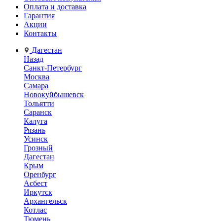
Оплата и доставка
Гарантия
Акции
Контакты
Дагестан
Назад
Санкт-Петербург
Москва
Самара
Новокуйбышевск
Тольятти
Саранск
Калуга
Рязань
Усинск
Грозный
Дагестан
Крым
Оренбург
Асбест
Иркутск
Архангельск
Котлас
Тюмень