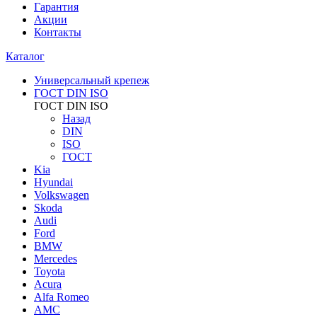
Гарантия
Акции
Контакты
Каталог
Универсальный крепеж
ГОСТ DIN ISO
ГОСТ DIN ISO
Назад
DIN
ISO
ГОСТ
Kia
Hyundai
Volkswagen
Skoda
Audi
Ford
BMW
Mercedes
Toyota
Acura
Alfa Romeo
AMC