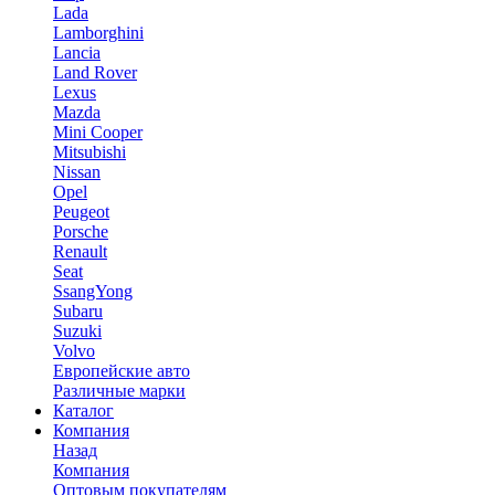
Lada
Lamborghini
Lancia
Land Rover
Lexus
Mazda
Mini Cooper
Mitsubishi
Nissan
Opel
Peugeot
Porsche
Renault
Seat
SsangYong
Subaru
Suzuki
Volvo
Европейские авто
Различные марки
Каталог
Компания
Назад
Компания
Оптовым покупателям