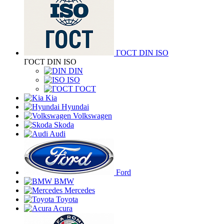
ГОСТ DIN ISO
ГОСТ DIN ISO
DIN
ISO
ГОСТ
Kia
Hyundai
Volkswagen
Skoda
Audi
Ford
BMW
Mercedes
Toyota
Acura