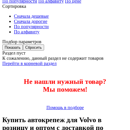
По популярности
По алфавиту
По цене
Сортировка
Сначала дешевые
Сначала дорогие
По популярности
По алфавиту
Подбор параметров
Раздел пуст
К сожалению, данный раздел не содержит товаров
Перейти в корневой раздел
Не нашли нужный товар?
Мы поможем!
Помощь в подборе
Купить автокрепеж для Volvo в
розницу и оптом с доставкой по