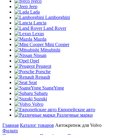
Iveco
Jeep
Lada
Lamborghini
Lancia
Land Rover
Lexus
Mazda
Mini Cooper
Mitsubishi
Nissan
Opel
Peugeot
Porsche
Renault
Seat
SsangYong
Subaru
Suzuki
Volvo
Европейские авто
Различные марки
Главная
Каталог товаров
Автокрепеж для Volvo
Фильтр