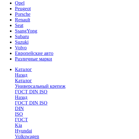
Opel
Peugeot
Porsche
Renault
Seat
SsangYong
Subaru
Suzuki
Volvo
Европейские авто
Различные марки
Каталог
Назад
Каталог
Универсальный крепеж
ГОСТ DIN ISO
Назад
ГОСТ DIN ISO
DIN
ISO
ГОСТ
Kia
Hyundai
Volkswagen