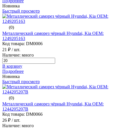
Подробнее
Новинка
Быстрый просмотр
(0)
Металлический саморез чёрный Hyundai, Kia ОЕМ:
1249205163
Код товара: DM0006
21 ₽
/ шт.
Наличие: много
В корзину
Подробнее
Новинка
Быстрый просмотр
(0)
Металлический саморез чёрный Hyundai, Kia ОЕМ:
1244205207B
Код товара: DM0066
26 ₽
/ шт.
Наличие: много