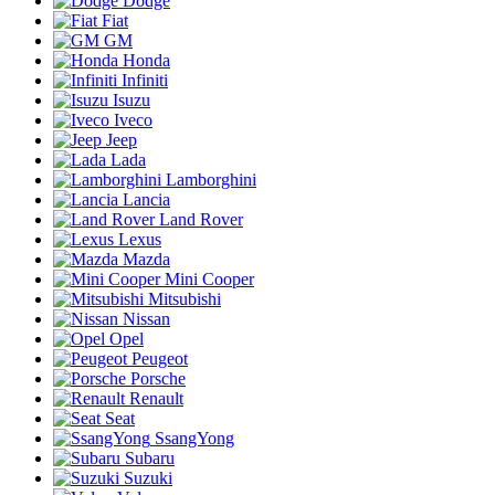
Dodge
Fiat
GM
Honda
Infiniti
Isuzu
Iveco
Jeep
Lada
Lamborghini
Lancia
Land Rover
Lexus
Mazda
Mini Cooper
Mitsubishi
Nissan
Opel
Peugeot
Porsche
Renault
Seat
SsangYong
Subaru
Suzuki