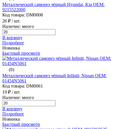
Металлический саморез чёрный Hyundai, Kia ОЕМ:
9215522000
Код товара: DM0008
26 ₽
/ шт.
Наличие: много
В корзину
Подробнее
Новинка
Быстрый просмотр
(0)
Металлический саморез чёрный Infiniti, Nissan ОЕМ:
01454N5061
Код товара: DM0061
19 ₽
/ шт.
Наличие: много
В корзину
Подробнее
Новинка
Быстрый просмотр