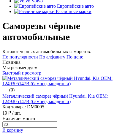
Volvo
Европейские авто
Различные марки
Саморезы чёрные
автомобильные
Каталог черных автомобильных саморезов.
По популярности
По алфавиту
По цене
Новинка
Мы рекомендуем
Быстрый просмотр
(0)
Металлический саморез чёрный Hyundai, Kia ОЕМ:
1249305147B (бампер, молдинги)
Код товара: DM0005
19 ₽
/ шт.
Наличие: много
В корзину