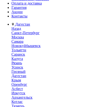
Оплата и доставка
Гарантия
Акции
Контакты
Дагестан
Назад
Санкт-Петербург
Москва
Самара
Новокуйбышевск
Тольятти
Саранск
Калуга
Рязань
Усинск
Грозный
Дагестан
Крым
Оренбург
Асбест
Иркутск
Архангельск
Котлас
Тюмень