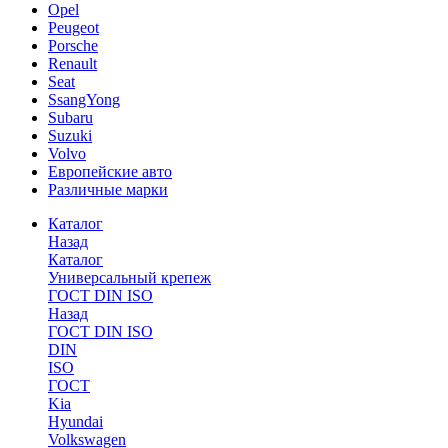
Opel
Peugeot
Porsche
Renault
Seat
SsangYong
Subaru
Suzuki
Volvo
Европейские авто
Различные марки
Каталог
Назад
Каталог
Универсальный крепеж
ГОСТ DIN ISO
Назад
ГОСТ DIN ISO
DIN
ISO
ГОСТ
Kia
Hyundai
Volkswagen