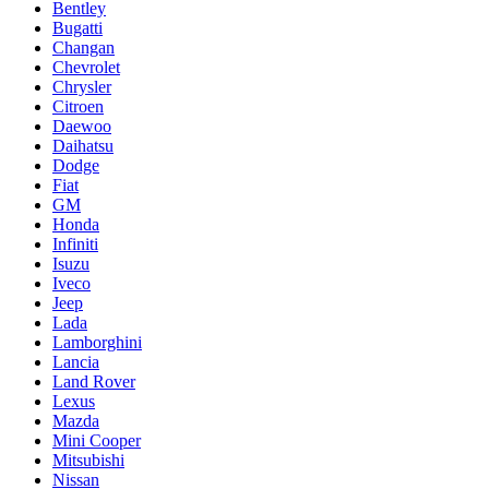
Bentley
Bugatti
Changan
Chevrolet
Chrysler
Citroen
Daewoo
Daihatsu
Dodge
Fiat
GM
Honda
Infiniti
Isuzu
Iveco
Jeep
Lada
Lamborghini
Lancia
Land Rover
Lexus
Mazda
Mini Cooper
Mitsubishi
Nissan