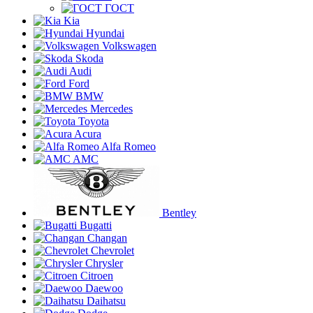
ГОСТ
Kia
Hyundai
Volkswagen
Skoda
Audi
Ford
BMW
Mercedes
Toyota
Acura
Alfa Romeo
AMC
Bentley
Bugatti
Changan
Chevrolet
Chrysler
Citroen
Daewoo
Daihatsu