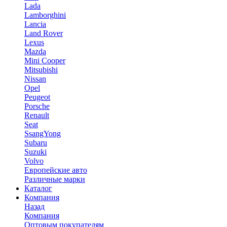
Lada
Lamborghini
Lancia
Land Rover
Lexus
Mazda
Mini Cooper
Mitsubishi
Nissan
Opel
Peugeot
Porsche
Renault
Seat
SsangYong
Subaru
Suzuki
Volvo
Европейские авто
Различные марки
Каталог
Компания
Назад
Компания
Оптовым покупателям