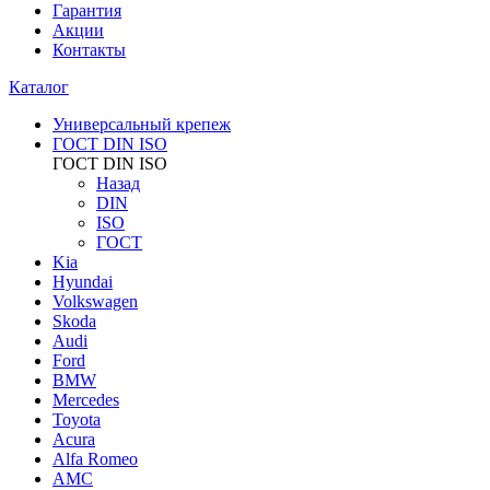
Гарантия
Акции
Контакты
Каталог
Универсальный крепеж
ГОСТ DIN ISO
ГОСТ DIN ISO
Назад
DIN
ISO
ГОСТ
Kia
Hyundai
Volkswagen
Skoda
Audi
Ford
BMW
Mercedes
Toyota
Acura
Alfa Romeo
AMC