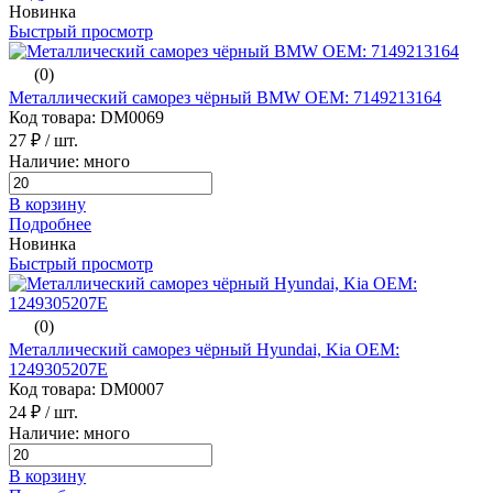
Новинка
Быстрый просмотр
(0)
Металлический саморез чёрный BMW ОЕМ: 7149213164
Код товара: DM0069
27 ₽
/ шт.
Наличие: много
В корзину
Подробнее
Новинка
Быстрый просмотр
(0)
Металлический саморез чёрный Hyundai, Kia ОЕМ:
1249305207E
Код товара: DM0007
24 ₽
/ шт.
Наличие: много
В корзину